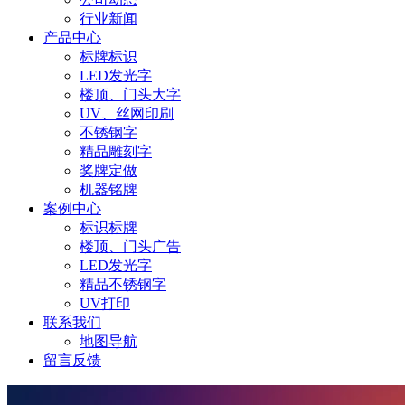
行业新闻
产品中心
标牌标识
LED发光字
楼顶、门头大字
UV、丝网印刷
不锈钢字
精品雕刻字
奖牌定做
机器铭牌
案例中心
标识标牌
楼顶、门头广告
LED发光字
精品不锈钢字
UV打印
联系我们
地图导航
留言反馈