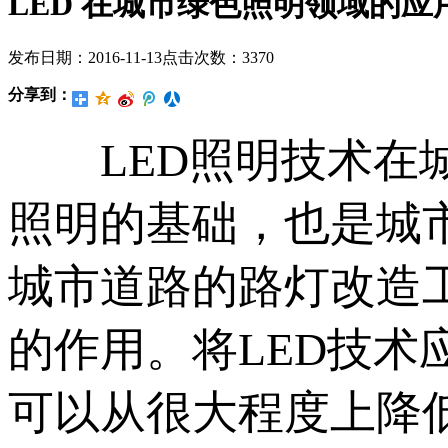
LED 在城市绿色照明领域的应
发布日期：
2016-11-13
点击次数：
3370
分享到：
LED照明技术在城
照明的基础，也是城
城市道路的路灯改造
的作用。将LED技
可以从很大程度上降