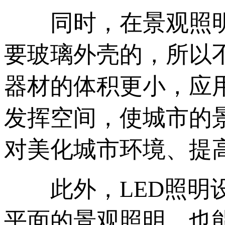
同时，在景观照明
要玻璃外壳的，所以
器材的体积更小，应
发挥空间，使城市的
对美化城市环境、提
此外，LED照明设
平面的景观照明，也