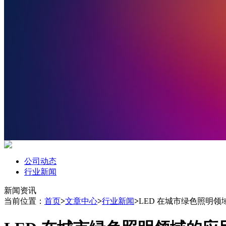
公司动态
行业新闻
新闻资讯
当前位置：
首页
>
文章中心
>
行业新闻
>
LED 在城市绿色照明领