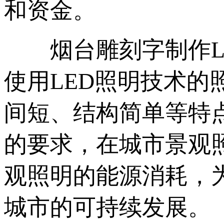
和资金。
烟台雕刻字制作LE
使用LED照明技术
间短、结构简单等特
的要求，在城市景观
观照明的能源消耗，
城市的可持续发展。