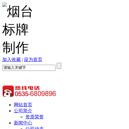
加入收藏
|
设为首页
网站首页
公司简介
资质荣誉
新闻中心
公司动态