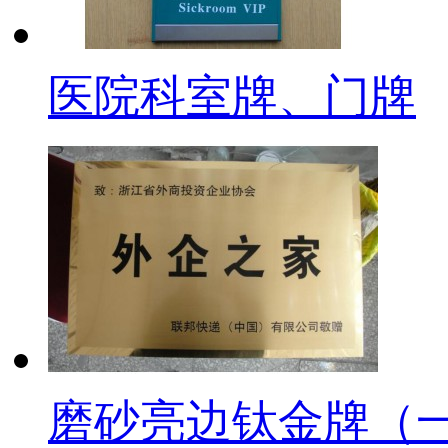
医院科室牌、门牌
磨砂亮边钛金牌（