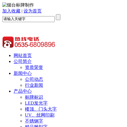
加入收藏
|
设为首页
网站首页
公司简介
资质荣誉
新闻中心
公司动态
行业新闻
产品中心
标牌标识
LED发光字
楼顶、门头大字
UV、丝网印刷
不锈钢字
精品雕刻字