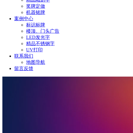
奖牌定做
机器铭牌
案例中心
标识标牌
楼顶、门头广告
LED发光字
精品不锈钢字
UV打印
联系我们
地图导航
留言反馈