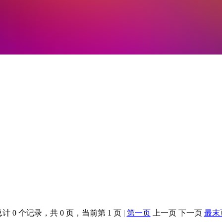
计 0 个记录，共 0 页，当前第 1 页 |
第一页
上一页 下一页
最末